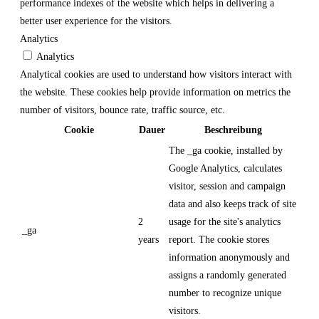
performance indexes of the website which helps in delivering a
better user experience for the visitors.
Analytics
Analytics
Analytical cookies are used to understand how visitors interact with
the website. These cookies help provide information on metrics the
number of visitors, bounce rate, traffic source, etc.
Cookie
Dauer
Beschreibung
The _ga cookie, installed by
Google Analytics, calculates
visitor, session and campaign
data and also keeps track of site
2
usage for the site's analytics
_ga
years
report. The cookie stores
information anonymously and
assigns a randomly generated
number to recognize unique
visitors.