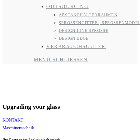
OUTSOURCING
ABSTANDHALTERRAHMEN
SPROSSENGITTER | SPROSSENMODE
DESIGN-LINE SPROSSE
DESIGN EDGE
VERBRAUCHSGÜTER
MENÜ
SCHLIESSEN
R&R gROUP
Upgrading your glass
KONTAKT
Maschinentechnik