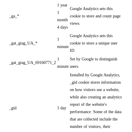
1 year
Google Analytics sets this
1
_ga_*
cookie to store and count page
month
views.
4 days
Google Analytics sets this
1
_gat_gtag_UA_*
cookie to store a unique user
minute
ID.
1
Set by Google to distinguish
_gat_gtag_UA_69160771_2
minute
users.
Installed by Google Analytics,
_gid cookie stores information
on how visitors use a website,
while also creating an analytics
report of the website's
_gid
1 day
performance. Some of the data
that are collected include the
number of visitors, their