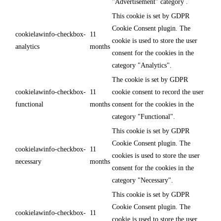
"Advertisement" category .
This cookie is set by GDPR
Cookie Consent plugin. The
cookielawinfo-checkbox-
11
cookie is used to store the user
analytics
months
consent for the cookies in the
category "Analytics".
The cookie is set by GDPR
cookielawinfo-checkbox-
11
cookie consent to record the user
functional
months
consent for the cookies in the
category "Functional".
This cookie is set by GDPR
Cookie Consent plugin. The
cookielawinfo-checkbox-
11
cookies is used to store the user
necessary
months
consent for the cookies in the
category "Necessary".
This cookie is set by GDPR
Cookie Consent plugin. The
cookielawinfo-checkbox-
11
cookie is used to store the user