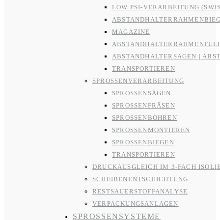
LOW PSI-VERARBEITUNG (SWI
ABSTANDHALTERRAHMENBIE
MAGAZINE
ABSTANDHALTERRAHMENFÜL
ABSTANDHALTERSÄGEN | ABS
TRANSPORTIEREN
SPROSSENVERARBEITUNG
SPROSSENSÄGEN
SPROSSENFRÄSEN
SPROSSENBOHREN
SPROSSENMONTIEREN
SPROSSENBIEGEN
TRANSPORTIEREN
DRUCKAUSGLEICH IM 3-FACH ISOLI
SCHEIBENENTSCHICHTUNG
RESTSAUERSTOFFANALYSE
VERPACKUNGSANLAGEN
SPROSSENSYSTEME