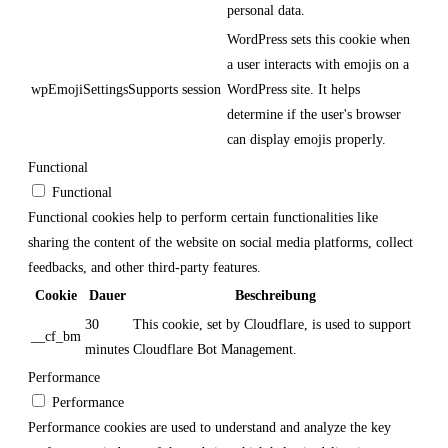
personal data.
WordPress sets this cookie when
a user interacts with emojis on a
wpEmojiSettingsSupports
session
WordPress site. It helps
determine if the user's browser
can display emojis properly.
Functional
Functional
Functional cookies help to perform certain functionalities like
sharing the content of the website on social media platforms, collect
feedbacks, and other third-party features.
Cookie
Dauer
Beschreibung
30
This cookie, set by Cloudflare, is used to support
__cf_bm
minutes
Cloudflare Bot Management.
Performance
Performance
Performance cookies are used to understand and analyze the key