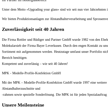
Ihr Partner im Isolierglasbereich
Unter dem Motto »Upgrading your glass« sind wir seit nun vier Jahrzehnten ih
Wir bieten Produktionsanlagen zur Abstandhalterverarbeitung und Sprossenver
Zuverlässigkeit seit 40 Jahren
Die Firma Rottler und Rüdiger und Partner GmbH wurde 1982 von den Eheleu
Molekularsieb der Firma Bayer Leverkusen. Durch den engen Kontakt zu unse
Sortiment mit aufgenommen werden. Heutzutage umfasst unser Portfolio nicht 
Bereich benötigen.
Kompetent und zuverlässig – wie seit 40 Jahren!
MPK - Modelle-Profile-Konfektion GmbH
Mit der MPK – Modelle-Profile-Konfektion GmbH wurde 1997 eine weitere Säu
Abstandhalterzuschnitte und
-rahmen sowie spezielle Sonderlösung. Die MPK ist für jeden Spezialauftrag 
Unsere Meilensteine