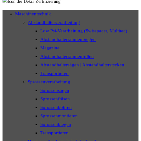
Maschinentechnik
Abstandhalterverarbeitung
Low Psi-Verarbeitung (Swisspacer, Multitec)
Abstandhalterrahmenbiegen
Magazine
Abstandhalterrahmenfüllen
Abstandhaltersägen | Abstandhalterstecken
Transportieren
Sprossenverarbeitung
Sprossensägen
Sprossenfräsen
Sprossenbohren
Sprossenmontieren
Sprossenbiegen
Transportieren