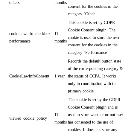
others
months
consent for the cookies in the
category "Other.
This cookie is set by GDPR
Cookie Consent plugin. The
cookielawinfo-checkbox-
11
cookie is used to store the user
performance
months
consent for the cookies in the
category "Performance".
Records the default button state
of the corresponding category &
CookieLawInfoConsent
1 year
the status of CCPA. It works
only in coordination with the
primary cookie.
The cookie is set by the GDPR
Cookie Consent plugin and is
11
used to store whether or not user
viewed_cookie_policy
months
has consented to the use of
cookies. It does not store any