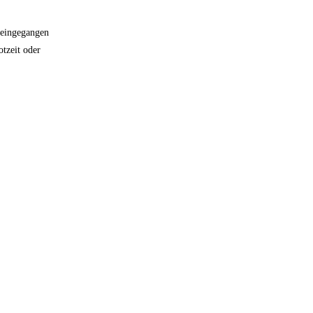
 eingegangen
tzeit oder