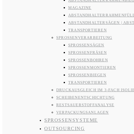
ABSTANDHALTERRAHMENBIE
MAGAZINE
ABSTANDHALTERRAHMENFÜL
ABSTANDHALTERSÄGEN | ABS
TRANSPORTIEREN
SPROSSENVERARBEITUNG
SPROSSENSÄGEN
SPROSSENFRÄSEN
SPROSSENBOHREN
SPROSSENMONTIEREN
SPROSSENBIEGEN
TRANSPORTIEREN
DRUCKAUSGLEICH IM 3-FACH ISOLI
SCHEIBENENTSCHICHTUNG
RESTSAUERSTOFFANALYSE
VERPACKUNGSANLAGEN
SPROSSENSYSTEME
OUTSOURCING