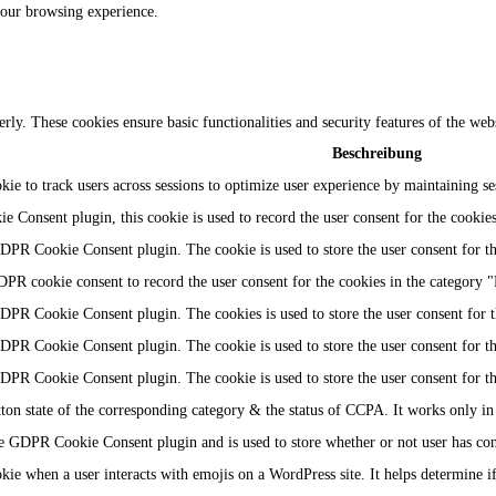
your browsing experience.
erly. These cookies ensure basic functionalities and security features of the we
Beschreibung
okie to track users across sessions to optimize user experience by maintaining s
 Consent plugin, this cookie is used to record the user consent for the cookie
GDPR Cookie Consent plugin. The cookie is used to store the user consent for th
DPR cookie consent to record the user consent for the cookies in the category "
GDPR Cookie Consent plugin. The cookies is used to store the user consent for t
GDPR Cookie Consent plugin. The cookie is used to store the user consent for th
GDPR Cookie Consent plugin. The cookie is used to store the user consent for t
tton state of the corresponding category & the status of CCPA. It works only in
he GDPR Cookie Consent plugin and is used to store whether or not user has conse
kie when a user interacts with emojis on a WordPress site. It helps determine if