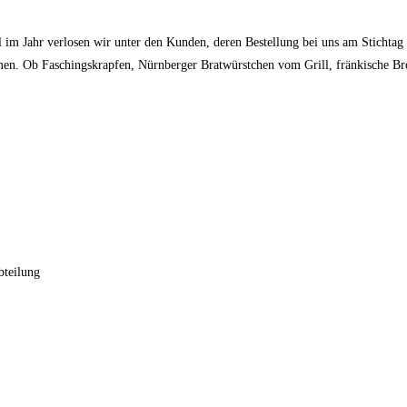
l im Jahr verlosen wir unter den Kunden, deren Bestellung bei uns am Stichtag
men. Ob Faschingskrapfen, Nürnberger Bratwürstchen vom Grill, fränkische Bro
bteilung