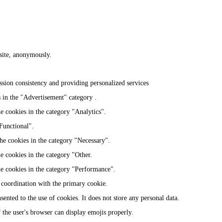
bsite, anonymously.
ession consistency and providing personalized services
s in the "Advertisement" category .
e cookies in the category "Analytics".
Functional".
he cookies in the category "Necessary".
e cookies in the category "Other.
he cookies in the category "Performance".
 coordination with the primary cookie.
nted to the use of cookies. It does not store any personal data.
 the user's browser can display emojis properly.