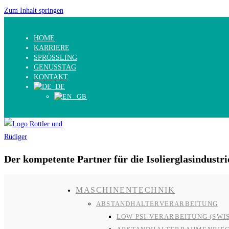
Zum Inhalt springen
HOME
KARRIERE
SPRÖSSLING
GENUSSTAG
KONTAKT
Der kompetente Partner für die Isolierglasindustri
MASCHINENTECHNIK
ABSTANDHALTERVERARBEITUNG
LOW PSI-VERARBEITUNG (SWI