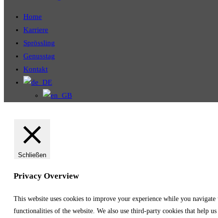
Home
Karriere
Sprössling
Genusstag
Kontakt
Schließen
Privacy Overview
This website uses cookies to improve your experience while you navigate th
functionalities of the website. We also use third-party cookies that help 