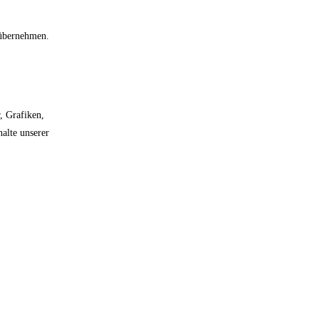
 übernehmen.
, Grafiken,
alte unserer