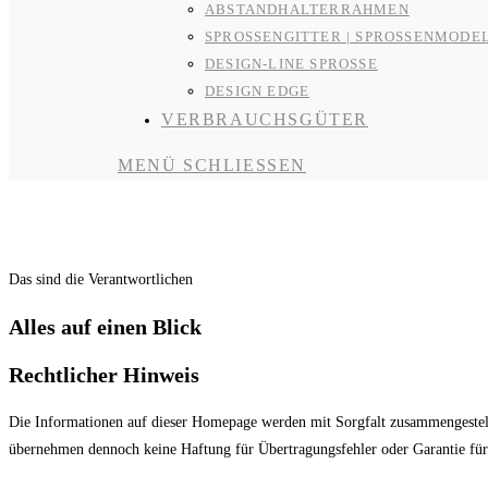
ABSTANDHALTERRAHMEN
SPROSSENGITTER | SPROSSENMODE
DESIGN-LINE SPROSSE
DESIGN EDGE
VERBRAUCHSGÜTER
MENÜ
SCHLIESSEN
Impressum
Das sind die Verantwortlichen
Alles auf einen Blick
Rechtlicher Hinweis
Die Informationen auf dieser Homepage werden mit Sorgfalt zusammengestell
übernehmen dennoch keine Haftung für Übertragungsfehler oder Garantie für d