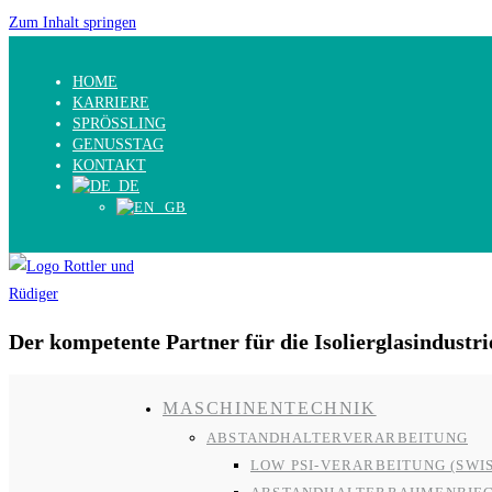
Zum Inhalt springen
HOME
KARRIERE
SPRÖSSLING
GENUSSTAG
KONTAKT
Der kompetente Partner für die Isolierglasindustri
MASCHINENTECHNIK
ABSTANDHALTERVERARBEITUNG
LOW PSI-VERARBEITUNG (SWI