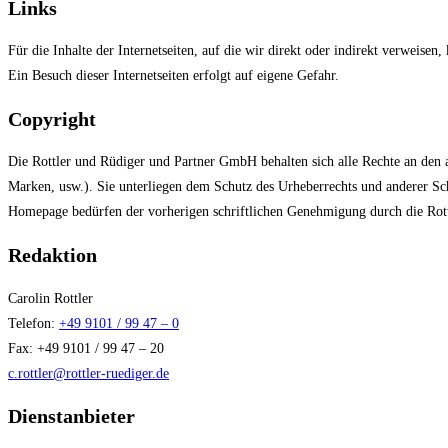
Links
Für die Inhalte der Internetseiten, auf die wir direkt oder indirekt verwei
Ein Besuch dieser Internetseiten erfolgt auf eigene Gefahr.
Copyright
Die Rottler und Rüdiger und Partner GmbH behalten sich alle Rechte an den a
Marken, usw.). Sie unterliegen dem Schutz des Urheberrechts und anderer Sch
Homepage bedürfen der vorherigen schriftlichen Genehmigung durch die Ro
Redaktion
Carolin Rottler
Telefon:
+49 9101 / 99 47 – 0
Fax: +49 9101 / 99 47 – 20
c.rottler@rottler-ruediger.de
Dienstanbieter