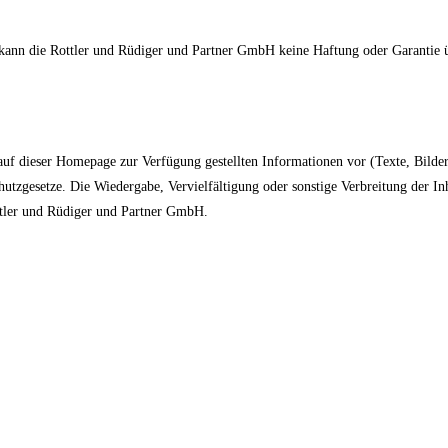
sen, kann die Rottler und Rüdiger und Partner GmbH keine Haftung oder Garantie
uf dieser Homepage zur Verfügung gestellten Informationen vor (Texte, Bilder
utzgesetze. Die Wiedergabe, Vervielfältigung oder sonstige Verbreitung der Inh
ttler und Rüdiger und Partner GmbH.