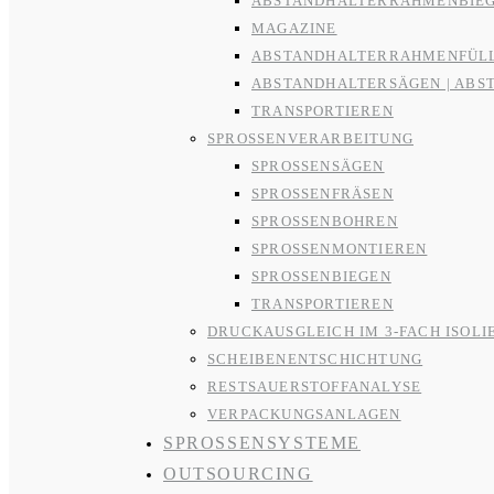
ABSTANDHALTERRAHMENBIE
MAGAZINE
ABSTANDHALTERRAHMENFÜL
ABSTANDHALTERSÄGEN | ABS
TRANSPORTIEREN
SPROSSENVERARBEITUNG
SPROSSENSÄGEN
SPROSSENFRÄSEN
SPROSSENBOHREN
SPROSSENMONTIEREN
SPROSSENBIEGEN
TRANSPORTIEREN
DRUCKAUSGLEICH IM 3-FACH ISOLI
SCHEIBENENTSCHICHTUNG
RESTSAUERSTOFFANALYSE
VERPACKUNGSANLAGEN
SPROSSENSYSTEME
OUTSOURCING