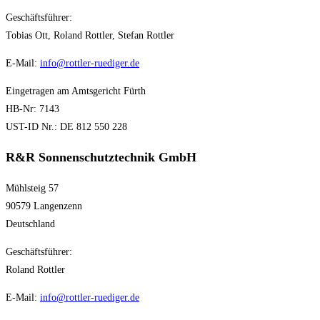
Geschäftsführer:
Tobias Ott, Roland Rottler, Stefan Rottler
E-Mail:
info@rottler-ruediger.de
Eingetragen am Amtsgericht Fürth
HB-Nr: 7143
UST-ID Nr.: DE 812 550 228
R&R Sonnenschutztechnik GmbH
Mühlsteig 57
90579 Langenzenn
Deutschland
Geschäftsführer:
Roland Rottler
E-Mail:
info@rottler-ruediger.de