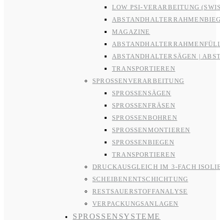
LOW PSI-VERARBEITUNG (SWI
ABSTANDHALTERRAHMENBIE
MAGAZINE
ABSTANDHALTERRAHMENFÜL
ABSTANDHALTERSÄGEN | ABS
TRANSPORTIEREN
SPROSSENVERARBEITUNG
SPROSSENSÄGEN
SPROSSENFRÄSEN
SPROSSENBOHREN
SPROSSENMONTIEREN
SPROSSENBIEGEN
TRANSPORTIEREN
DRUCKAUSGLEICH IM 3-FACH ISOLI
SCHEIBENENTSCHICHTUNG
RESTSAUERSTOFFANALYSE
VERPACKUNGSANLAGEN
SPROSSENSYSTEME