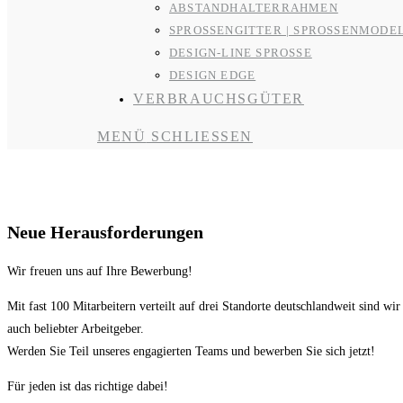
ABSTANDHALTERRAHMEN
SPROSSENGITTER | SPROSSENMODE
DESIGN-LINE SPROSSE
DESIGN EDGE
VERBRAUCHSGÜTER
MENÜ
SCHLIESSEN
Karriere bei der R&R Group
Neue Herausforderungen
Wir freuen uns auf Ihre Bewerbung!
Mit fast 100 Mitarbeitern verteilt auf drei Standorte deutschlandweit sind wi
auch beliebter Arbeitgeber.
Werden Sie Teil unseres engagierten Teams und bewerben Sie sich jetzt!
Für jeden ist das richtige dabei!