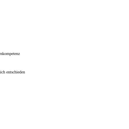
ernkompetenz
ich entschieden