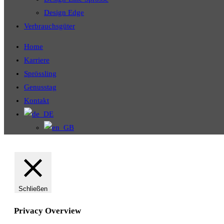
Design Edge
Verbrauchsgüter
Home
Karriere
Sprössling
Genusstag
Kontakt
Schließen
Privacy Overview