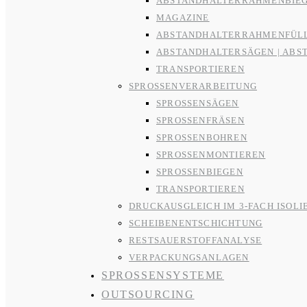
ABSTANDHALTERRAHMENBIE
MAGAZINE
ABSTANDHALTERRAHMENFÜL
ABSTANDHALTERSÄGEN | ABS
TRANSPORTIEREN
SPROSSENVERARBEITUNG
SPROSSENSÄGEN
SPROSSENFRÄSEN
SPROSSENBOHREN
SPROSSENMONTIEREN
SPROSSENBIEGEN
TRANSPORTIEREN
DRUCKAUSGLEICH IM 3-FACH ISOLI
SCHEIBENENTSCHICHTUNG
RESTSAUERSTOFFANALYSE
VERPACKUNGSANLAGEN
SPROSSENSYSTEME
OUTSOURCING