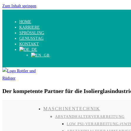
Zum Inhalt springen
HOME
KARRIERE
SPRÖSSLING
GENUSSTAG
KONTAKT
Der kompetente Partner für die Isolierglasindustri
MASCHINENTECHNIK
ABSTANDHALTERVERARBEITUNG
LOW PSI-VERARBEITUNG (SWI