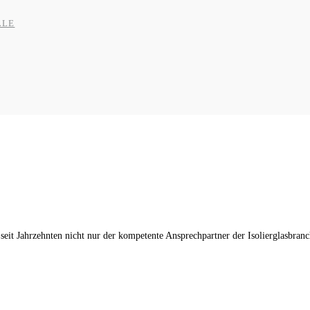
LLE
r seit Jahrzehnten nicht nur der kompetente Ansprechpartner der Isolierglasbran