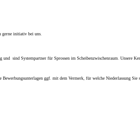
 gerne initiativ bei uns.
tung und sind Systempartner für Sprossen im Scheibenzwischenraum. Unsere K
e Bewerbungsunterlagen ggf. mit dem Vermerk, für welche Niederlassung Sie s