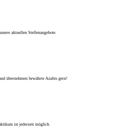
nsere aktuellen Stellenangebote.
n und übernehmen bewährte Azubis gern!
ktikum ist jederzeit möglich.